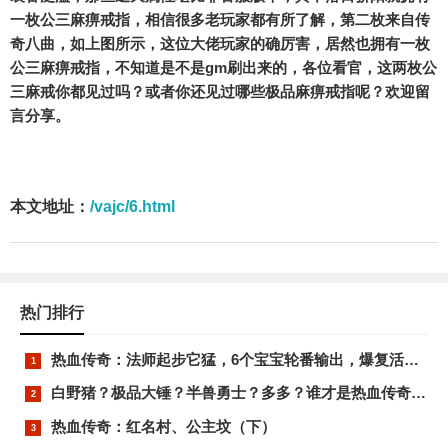
一枚公三麻痹戒指，相信很多老玩家都有所了解，第二枚来自传
奇八曲，如上图所示，这位大佬玩家的确厉害，居然也拥有一枚
公三麻痹戒指，不知道是不是gm刷出来的，各位看官，这两枚公
三麻戒你都见过吗？或者你还见过哪些极品麻痹戒指呢？欢迎留
言分享。
本文地址：
/vajc/6.html
热门排行
热血传奇：法师起步它猛，6个宝宝轮番输出，爆复活装备
白野猪？极品大锤？半兽勇士？多多？谁才是热血传奇的最强精英怪？
热血传奇：红名村、公主坟（下）