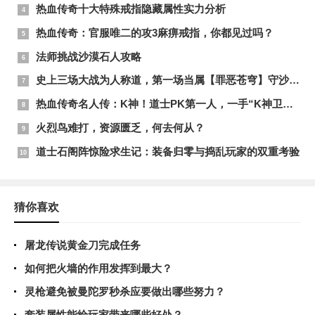
热血传奇十大特殊戒指隐藏属性实力分析
热血传奇：官服唯二的攻3麻痹戒指，你都见过吗？
法师挑战沙漠石人攻略
史上三场大战为人称道，第一场当属【罪恶苍穹】守沙.....
热血传奇名人传：K神！道士PK第一人，一手“K神卫生纸”被他用的出神入化！
火烈鸟难打，资源匮乏，何去何从？
道士石阁阵惊险求生记：装备归零与捣乱玩家的双重考验
猜你喜欢
屠龙传说黄金刀完成任务
如何把火墙的作用发挥到最大？
灵枪避免被曼陀罗秒杀应要做出哪些努力？
套装属性能给玩家带来哪些好处？